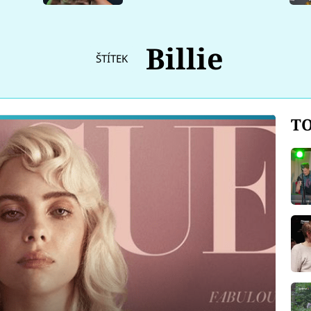
Billie
ŠTÍTEK
TO