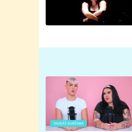
TADEÁŠ KUBĚNKA