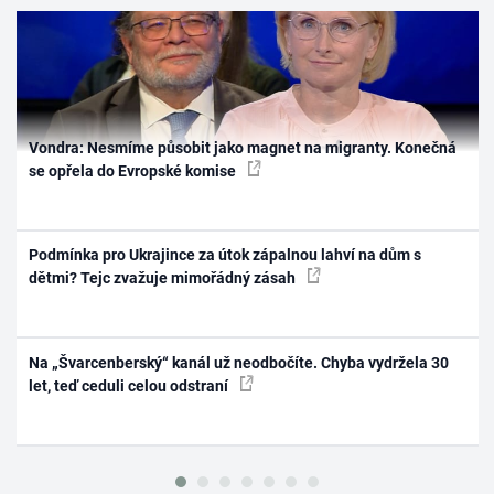
Vondra: Nesmíme působit jako magnet na migranty. Konečná
se opřela do Evropské komise
Podmínka pro Ukrajince za útok zápalnou lahví na dům s
dětmi? Tejc zvažuje mimořádný zásah
Na „Švarcenberský“ kanál už neodbočíte. Chyba vydržela 30
let, teď ceduli celou odstraní