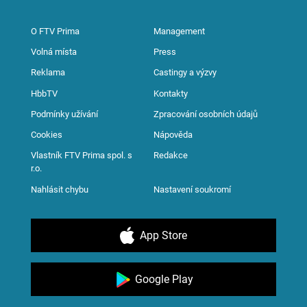
O FTV Prima
Management
Volná místa
Press
Reklama
Castingy a výzvy
HbbTV
Kontakty
Podmínky užívání
Zpracování osobních údajů
Cookies
Nápověda
Vlastník FTV Prima spol. s
Redakce
r.o.
Nahlásit chybu
Nastavení soukromí
App Store
Google Play