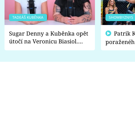
TADEÁŠ KUBĚNKA
SHOWBYZNYS
Sugar Denny a Kuběnka opět
Patrik Kincl se zastal
útočí na Veronicu Biasiol.
poraženéh
Proč je podle nich falešná a
fanoušci n
lže o své nevěře?