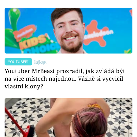
YOUTUBEŘI
Youtuber MrBeast prozradil, jak zvládá být
na více místech najednou. Vážně si vycvičil
vlastní klony?