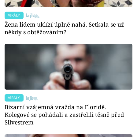
VIRÁLY
Žena lidem uklízí úplně nahá. Setkala se už
někdy s obtěžováním?
VIRÁLY
Bizarní vzájemná vražda na Floridě.
Kolegové se pohádali a zastřelili těsně před
Silvestrem