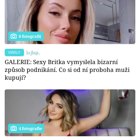
8 fotografií
VIRÁLY
GALERIE: Sexy Britka vymyslela bizarní
způsob podnikání. Co si od ní proboha muži
kupují?
4 fotografie