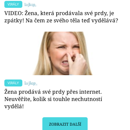
VIRÁLY
VIDEO: Žena, která prodávala své prdy, je
zpátky! Na čem ze svého těla teď vydělává?
VIRÁLY
Žena prodává své prdy přes internet.
Neuvěříte, kolik si touhle nechutností
vydělá!
ZOBRAZIT DALŠÍ