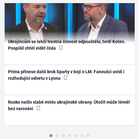
Ukrajincům se lehčí trestná činnost odpouštěla, tvrdí Koten.
Pospíšil chtěl vidět čísla
Prima přinese další krok Sparty v boji o LM. Fanoušci uvidí i
rozhodující odvetu v Lyonu
Rusko našlo slabé místo ukrajinské obrany. Útočit může téměř
bez varování