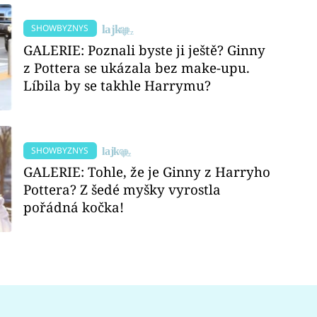
SHOWBYZNYS
GALERIE: Poznali byste ji ještě? Ginny
z Pottera se ukázala bez make-upu.
Líbila by se takhle Harrymu?
SHOWBYZNYS
GALERIE: Tohle, že je Ginny z Harryho
Pottera? Z šedé myšky vyrostla
pořádná kočka!