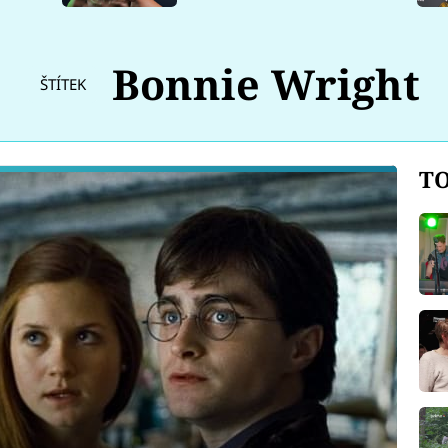
Bonnie Wright
ŠTÍTEK
TO