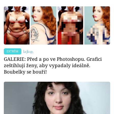
EXTRÉM
GALERIE: Před a po ve Photoshopu. Grafici
zeštíhlují ženy, aby vypadaly ideálně.
Boubelky se bouří!