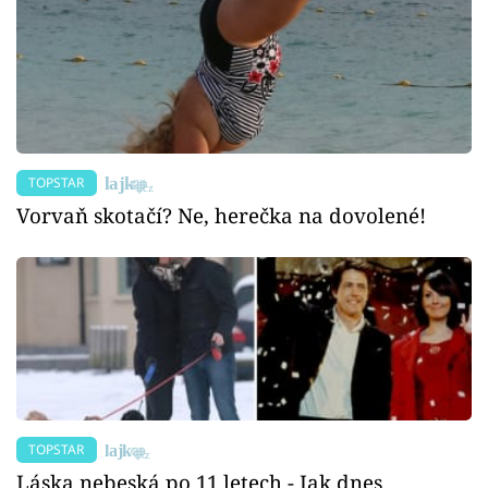
TOPSTAR
Vorvaň skotačí? Ne, herečka na dovolené!
TOPSTAR
Láska nebeská po 11 letech - Jak dnes