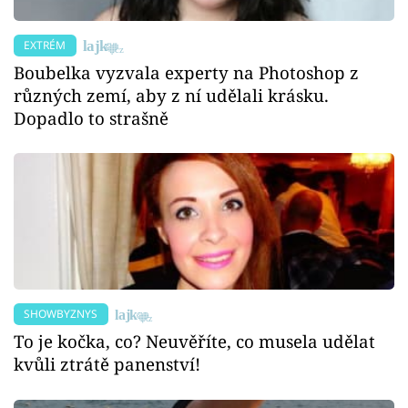
EXTRÉM
Boubelka vyzvala experty na Photoshop z
různých zemí, aby z ní udělali krásku.
Dopadlo to strašně
SHOWBYZNYS
To je kočka, co? Neuvěříte, co musela udělat
kvůli ztrátě panenství!