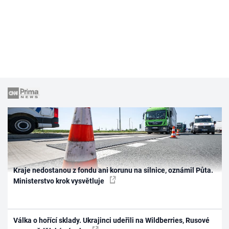
Kraje nedostanou z fondu ani korunu na silnice, oznámil Půta.
Ministerstvo krok vysvětluje
Válka o hořící sklady. Ukrajinci udeřili na Wildberries, Rusové