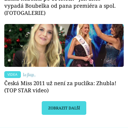
vypadá Boubelka od pana premiéra a spol.
(FOTOGALERIE)
VIDEA
Česká Miss 2011 už není za puclíka: Zhubla!
(TOP STAR video)
ZOBRAZIT DALŠÍ