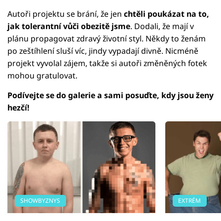
Autoři projektu se brání, že jen
chtěli poukázat na to,
jak tolerantní vůči obezitě jsme
. Dodali, že mají v
plánu propagovat zdravý životní styl. Někdy to ženám
po zeštíhlení sluší víc, jindy vypadají divně. Nicméně
projekt vyvolal zájem, takže si autoři změněných fotek
mohou gratulovat.
Podívejte se do galerie a sami posuďte, kdy jsou ženy
hezčí!
SHOWBYZNYS
EXTRÉM