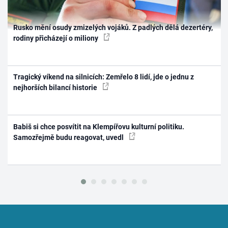
Rusko mění osudy zmizelých vojáků. Z padlých dělá dezertéry,
rodiny přicházejí o miliony
Tragický víkend na silnicích: Zemřelo 8 lidí, jde o jednu z
nejhorších bilancí historie
Babiš si chce posvítit na Klempířovu kulturní politiku.
Samozřejmě budu reagovat, uvedl