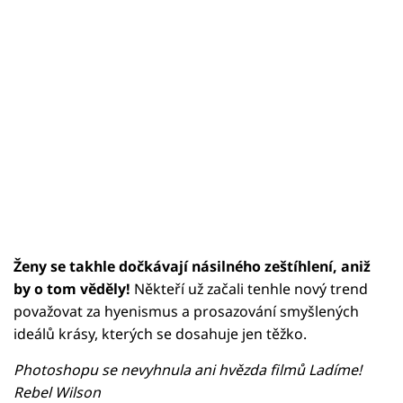
Ženy se takhle dočkávají násilného zeštíhlení, aniž
by o tom věděly!
Někteří už začali tenhle nový trend
považovat za hyenismus a prosazování smyšlených
ideálů krásy, kterých se dosahuje jen těžko.
Photoshopu se nevyhnula ani hvězda filmů Ladíme!
Rebel Wilson