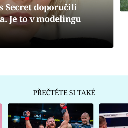
s Secret doporučili
a. Je to v modelingu
PŘEČTĚTE SI TAKÉ