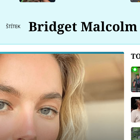
Bridget Malcolm
ŠTÍTEK
TO