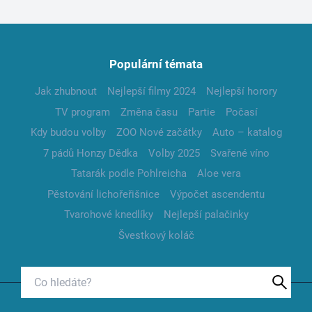
Populární témata
Jak zhubnout
Nejlepší filmy 2024
Nejlepší horory
TV program
Změna času
Partie
Počasí
Kdy budou volby
ZOO Nové začátky
Auto – katalog
7 pádů Honzy Dědka
Volby 2025
Svařené víno
Tatarák podle Pohlreicha
Aloe vera
Pěstování lichořeřišnice
Výpočet ascendentu
Tvarohové knedlíky
Nejlepší palačinky
Švestkový koláč