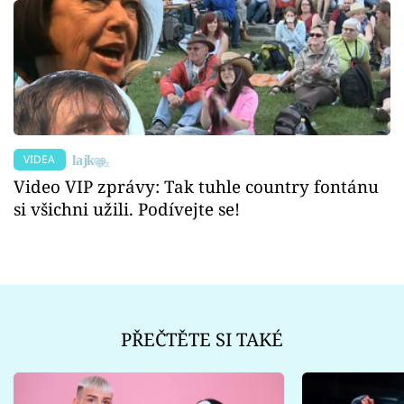
VIDEA
Video VIP zprávy: Tak tuhle country fontánu
si všichni užili. Podívejte se!
PŘEČTĚTE SI TAKÉ