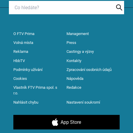
O FTV Prima
Management
Volná místa
Press
Reklama
Castingy a výzvy
HbbTV
Kontakty
Podmínky užívání
Zpracování osobních údajů
Cookies
Nápověda
Vlastník FTV Prima spol. s
Redakce
r.o.
Nahlásit chybu
Nastavení soukromí
App Store