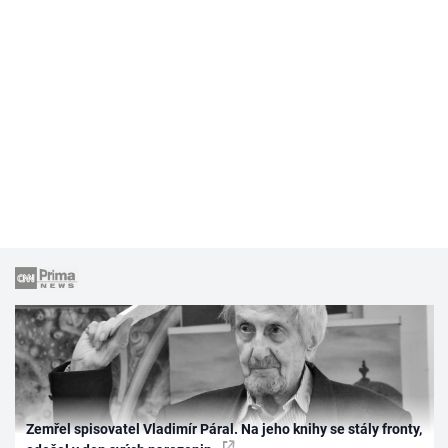
Zemřel spisovatel Vladimír Páral. Na jeho knihy se stály fronty,