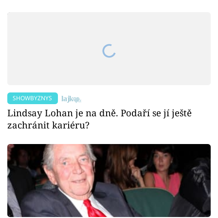
SHOWBYZNYS
Lindsay Lohan je na dně. Podaří se jí ještě
zachránit kariéru?