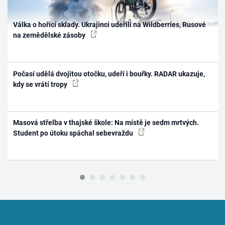
Válka o hořící sklady. Ukrajinci udeřili na Wildberries, Rusové
na zemědělské zásoby
Počasí udělá dvojitou otočku, udeří i bouřky. RADAR ukazuje,
kdy se vrátí tropy
Masová střelba v thajské škole: Na místě je sedm mrtvých.
Student po útoku spáchal sebevraždu