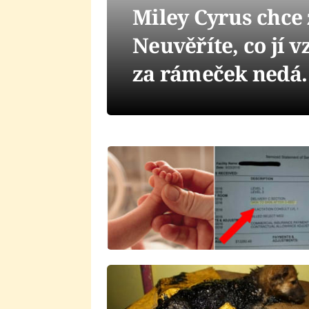
Miley Cyrus chce 
Neuvěříte, co jí v
za rámeček nedá.