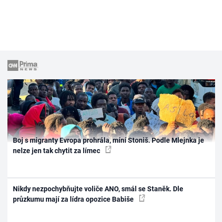
Boj s migranty Evropa prohrála, míní Stoniš. Podle Mlejnka je
nelze jen tak chytit za límec
Nikdy nezpochybňujte voliče ANO, smál se Staněk. Dle
průzkumu mají za lídra opozice Babiše