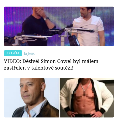
EXTRÉM
VIDEO: Děsivé! Simon Cowel byl málem
zastřelen v talentové soutěži!