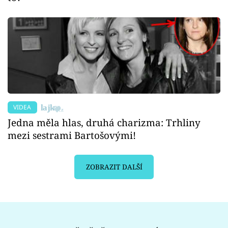
VIDEA
Jedna měla hlas, druhá charizma: Trhliny
mezi sestrami Bartošovými!
ZOBRAZIT DALŠÍ