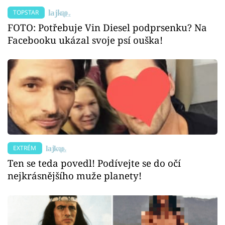
TOPSTAR
FOTO: Potřebuje Vin Diesel podprsenku? Na
Facebooku ukázal svoje psí ouška!
EXTRÉM
Ten se teda povedl! Podívejte se do očí
nejkrásnějšího muže planety!