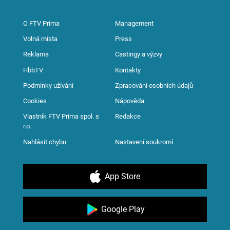
O FTV Prima
Management
Volná místa
Press
Reklama
Castingy a výzvy
HbbTV
Kontakty
Podmínky užívání
Zpracování osobních údajů
Cookies
Nápověda
Vlastník FTV Prima spol. s
Redakce
r.o.
Nahlásit chybu
Nastavení soukromí
App Store
Google Play