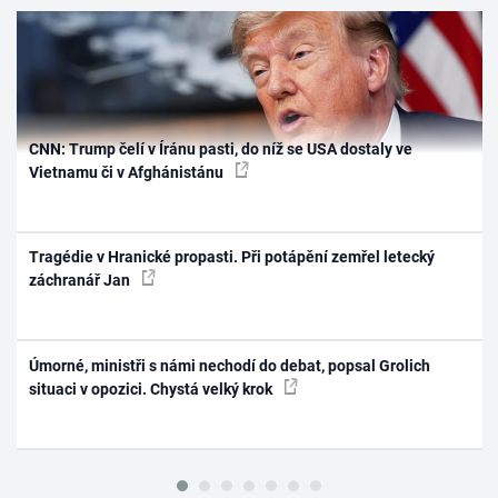
CNN: Trump čelí v Íránu pasti, do níž se USA dostaly ve
Vietnamu či v Afghánistánu
Tragédie v Hranické propasti. Při potápění zemřel letecký
záchranář Jan
Úmorné, ministři s námi nechodí do debat, popsal Grolich
situaci v opozici. Chystá velký krok