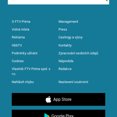
O FTV Prima
Management
Volná místa
Press
Reklama
Castingy a výzvy
HbbTV
Kontakty
Podmínky užívání
Zpracování osobních údajů
Cookies
Nápověda
Vlastník FTV Prima spol. s
Redakce
r.o.
Nahlásit chybu
Nastavení soukromí
App Store
Google Play