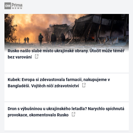
Rusko našlo slabé místo ukrajinské obrany. Útočit může téměř
bez varování
Kubek: Evropa si zdevastovala farmacii, nakupujeme v
Bangladéši. Vojtěch ničí zdravotnictví
Dron s výbušninou u ukrajinského letadla? Narychlo spíchnutá
provokace, okomentovalo Rusko