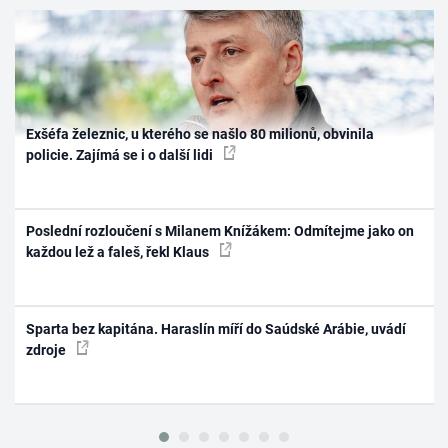
Exšéfa železnic, u kterého se našlo 80 milionů, obvinila
policie. Zajímá se i o další lidi
Poslední rozloučení s Milanem Knížákem: Odmítejme jako on
každou lež a faleš, řekl Klaus
Sparta bez kapitána. Haraslín míří do Saúdské Arábie, uvádí
zdroje