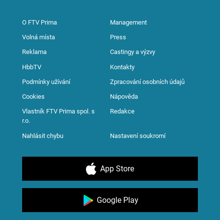
O FTV Prima
Management
Volná místa
Press
Reklama
Castingy a výzvy
HbbTV
Kontakty
Podmínky užívání
Zpracování osobních údajů
Cookies
Nápověda
Vlastník FTV Prima spol. s
Redakce
r.o.
Nahlásit chybu
Nastavení soukromí
App Store
Google Play