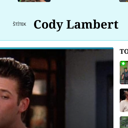
Cody Lambert
ŠTÍTEK
TO