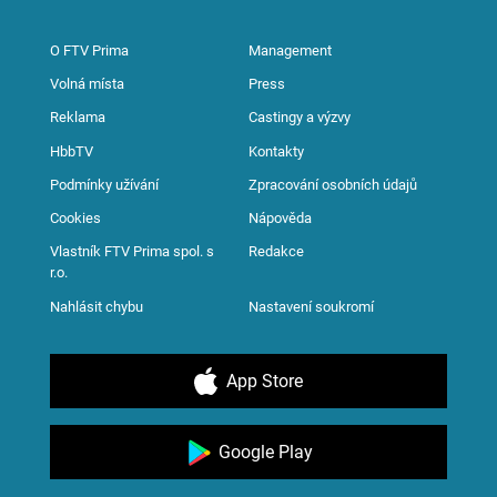
O FTV Prima
Management
Volná místa
Press
Reklama
Castingy a výzvy
HbbTV
Kontakty
Podmínky užívání
Zpracování osobních údajů
Cookies
Nápověda
Vlastník FTV Prima spol. s
Redakce
r.o.
Nahlásit chybu
Nastavení soukromí
App Store
Google Play