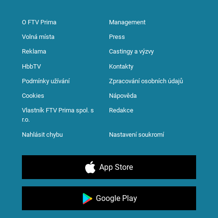
O FTV Prima
Management
Volná místa
Press
Reklama
Castingy a výzvy
HbbTV
Kontakty
Podmínky užívání
Zpracování osobních údajů
Cookies
Nápověda
Vlastník FTV Prima spol. s
Redakce
r.o.
Nahlásit chybu
Nastavení soukromí
App Store
Google Play