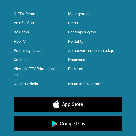
O FTV Prima
Management
Volná místa
Press
Reklama
Castingy a výzvy
HbbTV
Kontakty
Podmínky užívání
Zpracování osobních údajů
Cookies
Nápověda
Vlastník FTV Prima spol. s
Redakce
r.o.
Nahlásit chybu
Nastavení soukromí
App Store
Google Play