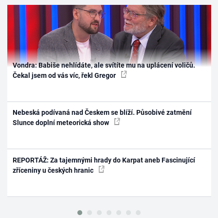
Vondra: Babiše nehlídáte, ale svítíte mu na uplácení voličů.
Čekal jsem od vás víc, řekl Gregor
Nebeská podívaná nad Českem se blíží. Působivé zatmění
Slunce doplní meteorická show
REPORTÁŽ: Za tajemnými hrady do Karpat aneb Fascinující
zříceniny u českých hranic