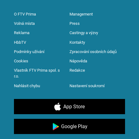
O FTV Prima
Management
Volná místa
Press
Reklama
Castingy a výzvy
HbbTV
Kontakty
Podmínky užívání
Zpracování osobních údajů
Cookies
Nápověda
Vlastník FTV Prima spol. s
Redakce
r.o.
Nahlásit chybu
Nastavení soukromí
App Store
Google Play