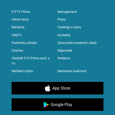
O FTV Prima
Management
Volná místa
Press
Reklama
Castingy a výzvy
HbbTV
Kontakty
Podmínky užívání
Zpracování osobních údajů
Cookies
Nápověda
Vlastník FTV Prima spol. s
Redakce
r.o.
Nahlásit chybu
Nastavení soukromí
App Store
Google Play