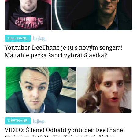
DEETHANE
Youtuber DeeThane je tu s novým songem!
Má tahle pecka šanci vyhrát Slavíka?
DEETHANE
VIDEO: Šílené! Odhalil youtuber DeeThane