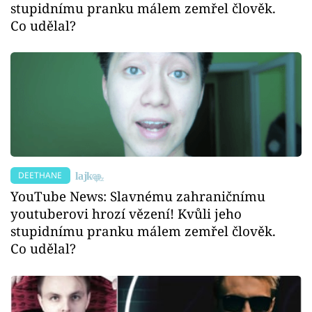
stupidnímu pranku málem zemřel člověk.
Co udělal?
DEETHANE
YouTube News: Slavnému zahraničnímu
youtuberovi hrozí vězení! Kvůli jeho
stupidnímu pranku málem zemřel člověk.
Co udělal?