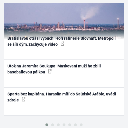
Bratislavou otřásl výbuch: Hoří rafinerie Slovnaft. Metropolí
se šíří dým, zachycuje video
Útok na Jaromíra Soukupa: Maskovaní muži ho zbili
baseballovou pálkou
Sparta bez kapitána. Haraslín míří do Saúdské Arábie, uvádí
zdroje