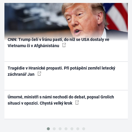
CNN: Trump čelí v Íránu pasti, do níž se USA dostaly ve
Vietnamu či v Afghánistánu
Tragédie v Hranické propasti. Při potápění zemřel letecký
záchranář Jan
Úmorné, ministři s námi nechodí do debat, popsal Grolich
situaci v opozici. Chystá velký krok