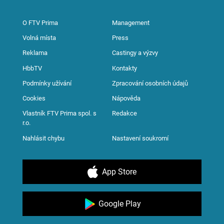
O FTV Prima
Management
Volná místa
Press
Reklama
Castingy a výzvy
HbbTV
Kontakty
Podmínky užívání
Zpracování osobních údajů
Cookies
Nápověda
Vlastník FTV Prima spol. s
Redakce
r.o.
Nahlásit chybu
Nastavení soukromí
App Store
Google Play