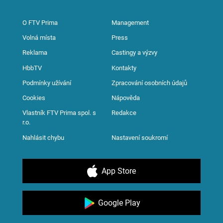
O FTV Prima
Management
Volná místa
Press
Reklama
Castingy a výzvy
HbbTV
Kontakty
Podmínky užívání
Zpracování osobních údajů
Cookies
Nápověda
Vlastník FTV Prima spol. s
Redakce
r.o.
Nahlásit chybu
Nastavení soukromí
App Store
Google Play