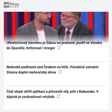
Ultralevicový Sánchez je žábou na prameni, pustil se Vondra
do Španělů. Kritizoval i Gregor
Nebeská podívaná nad Českem se blíží. Působivé zatmění
Slunce doplní meteorická show
Češi slepě věřili aplikaci a přecenili síly, píší v Rakousku. V
Alpách je zachraňoval vrtulník