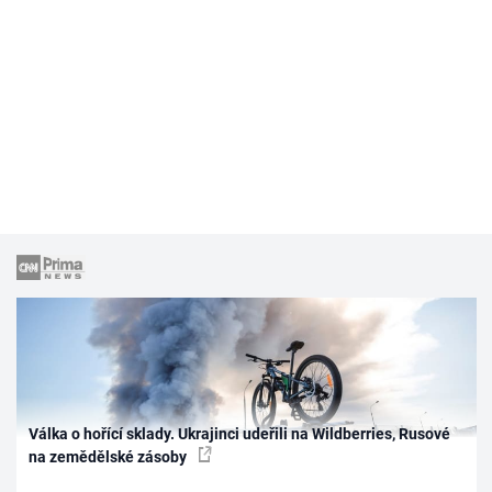
Válka o hořící sklady. Ukrajinci udeřili na Wildberries, Rusové
na zemědělské zásoby