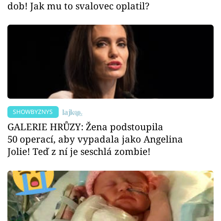
dob! Jak mu to svalovec oplatil?
SHOWBYZNYS
GALERIE HRŮZY: Žena podstoupila
50 operací, aby vypadala jako Angelina
Jolie! Teď z ní je seschlá zombie!