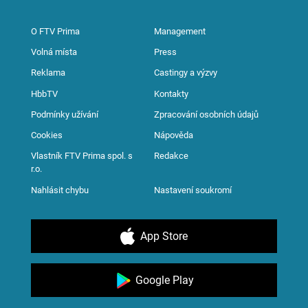
O FTV Prima
Management
Volná místa
Press
Reklama
Castingy a výzvy
HbbTV
Kontakty
Podmínky užívání
Zpracování osobních údajů
Cookies
Nápověda
Vlastník FTV Prima spol. s
Redakce
r.o.
Nahlásit chybu
Nastavení soukromí
App Store
Google Play