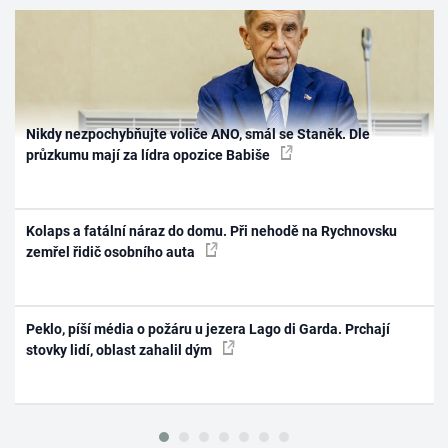
Nikdy nezpochybňujte voliče ANO, smál se Staněk. Dle
průzkumu mají za lídra opozice Babiše
Kolaps a fatální náraz do domu. Při nehodě na Rychnovsku
zemřel řidič osobního auta
Peklo, píší média o požáru u jezera Lago di Garda. Prchají
stovky lidí, oblast zahalil dým