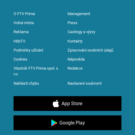
O FTV Prima
Management
Volná místa
Press
Reklama
Castingy a výzvy
HbbTV
Kontakty
Podmínky užívání
Zpracování osobních údajů
Cookies
Nápověda
Vlastník FTV Prima spol. s
Redakce
r.o.
Nahlásit chybu
Nastavení soukromí
App Store
Google Play