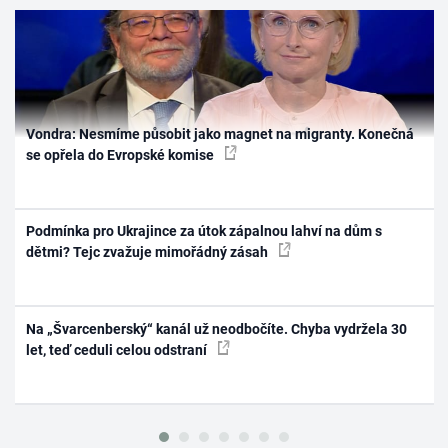
Vondra: Nesmíme působit jako magnet na migranty. Konečná
se opřela do Evropské komise
Podmínka pro Ukrajince za útok zápalnou lahví na dům s
dětmi? Tejc zvažuje mimořádný zásah
Na „Švarcenberský“ kanál už neodbočíte. Chyba vydržela 30
let, teď ceduli celou odstraní