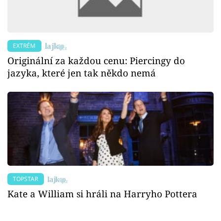
EXTRÉM
Originální za každou cenu: Piercingy do
jazyka, které jen tak někdo nemá
TOPSTAR
Kate a William si hráli na Harryho Pottera