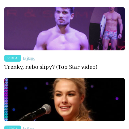
VIDEA
Trenky, nebo slipy? (Top Star video)
VIDEA