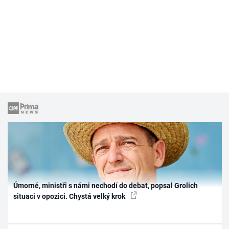
Úmorné, ministři s námi nechodí do debat, popsal Grolich
situaci v opozici. Chystá velký krok