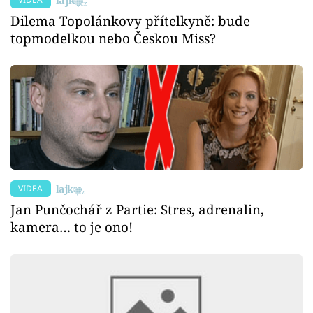
Dilema Topolánkovy přítelkyně: bude
topmodelkou nebo Českou Miss?
VIDEA
Jan Punčochář z Partie: Stres, adrenalin,
kamera… to je ono!