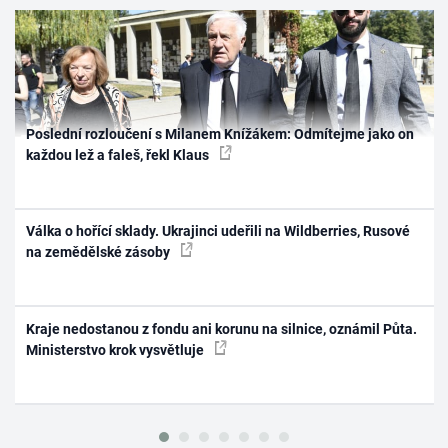
Poslední rozloučení s Milanem Knížákem: Odmítejme jako on
každou lež a faleš, řekl Klaus
Válka o hořící sklady. Ukrajinci udeřili na Wildberries, Rusové
na zemědělské zásoby
Kraje nedostanou z fondu ani korunu na silnice, oznámil Půta.
Ministerstvo krok vysvětluje