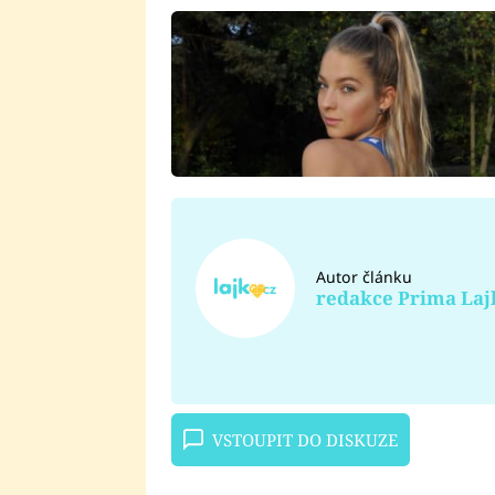
Autor článku
redakce Prima Laj
VSTOUPIT DO DISKUZE