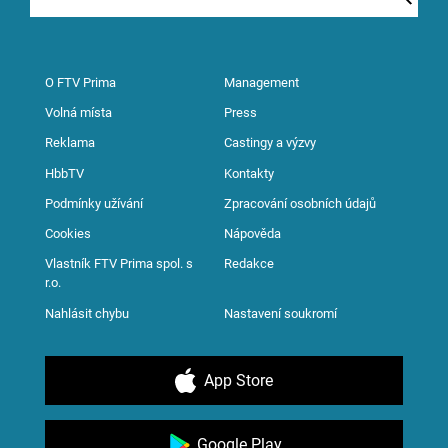
O FTV Prima
Management
Volná místa
Press
Reklama
Castingy a výzvy
HbbTV
Kontakty
Podmínky užívání
Zpracování osobních údajů
Cookies
Nápověda
Vlastník FTV Prima spol. s
Redakce
r.o.
Nahlásit chybu
Nastavení soukromí
App Store
Google Play