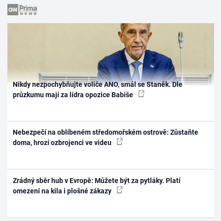
Nikdy nezpochybňujte voliče ANO, smál se Staněk. Dle
průzkumu mají za lídra opozice Babiše
Nebezpečí na oblíbeném středomořském ostrově: Zůstaňte
doma, hrozí ozbrojenci ve videu
Zrádný sběr hub v Evropě: Můžete být za pytláky. Platí
omezení na kila i plošné zákazy