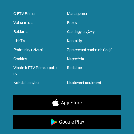
O FTV Prima
Management
Volná místa
Press
Reklama
Castingy a výzvy
HbbTV
Kontakty
Podmínky užívání
Zpracování osobních údajů
Cookies
Nápověda
Vlastník FTV Prima spol. s
Redakce
r.o.
Nahlásit chybu
Nastavení soukromí
App Store
Google Play