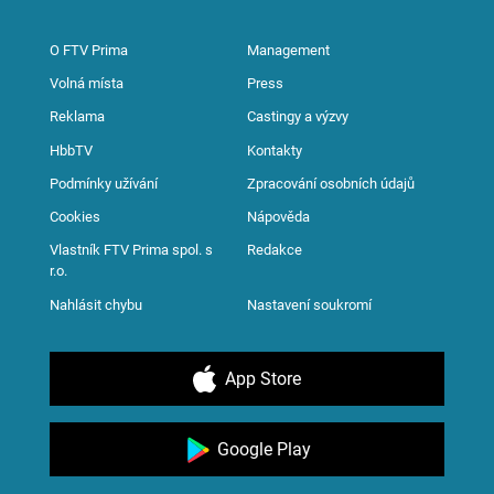
O FTV Prima
Management
Volná místa
Press
Reklama
Castingy a výzvy
HbbTV
Kontakty
Podmínky užívání
Zpracování osobních údajů
Cookies
Nápověda
Vlastník FTV Prima spol. s
Redakce
r.o.
Nahlásit chybu
Nastavení soukromí
App Store
Google Play