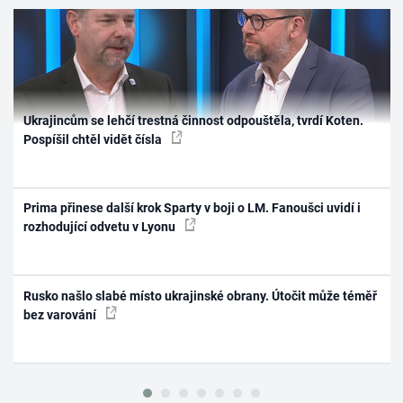
Ukrajincům se lehčí trestná činnost odpouštěla, tvrdí Koten.
Pospíšil chtěl vidět čísla
Prima přinese další krok Sparty v boji o LM. Fanoušci uvidí i
rozhodující odvetu v Lyonu
Rusko našlo slabé místo ukrajinské obrany. Útočit může téměř
bez varování