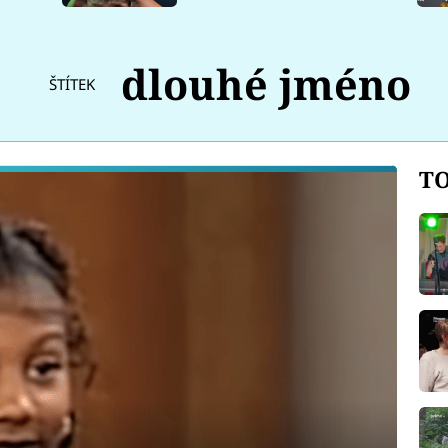
dlouhé jméno
ŠTÍTEK
TO