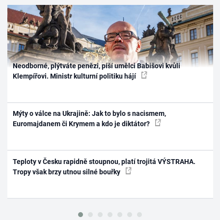
Neodborné, plýtváte penězi, píší umělci Babišovi kvůli
Klempířovi. Ministr kulturní politiku hájí
Mýty o válce na Ukrajině: Jak to bylo s nacismem,
Euromajdanem či Krymem a kdo je diktátor?
Teploty v Česku rapidně stoupnou, platí trojitá VÝSTRAHA.
Tropy však brzy utnou silné bouřky