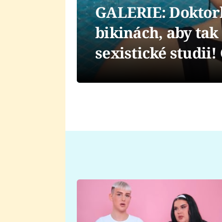
GALERIE: Doktorky
bikinách, aby tak
sexistické studii!