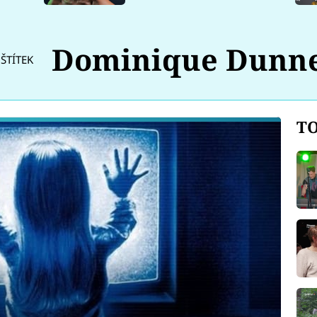
Dominique Dunn
ŠTÍTEK
TO