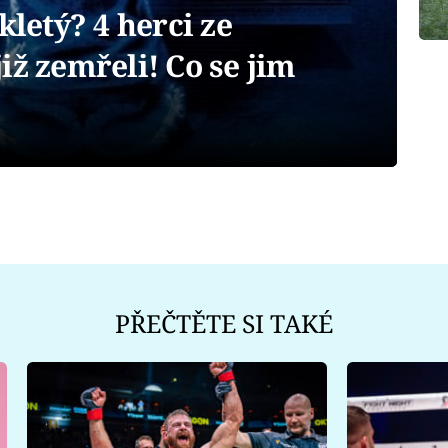
kletý? 4 herci ze
iž zemřeli! Co se jim
PŘEČTĚTE SI TAKÉ