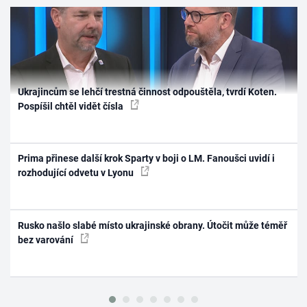
Ukrajincům se lehčí trestná činnost odpouštěla, tvrdí Koten.
Pospíšil chtěl vidět čísla
Prima přinese další krok Sparty v boji o LM. Fanoušci uvidí i
rozhodující odvetu v Lyonu
Rusko našlo slabé místo ukrajinské obrany. Útočit může téměř
bez varování