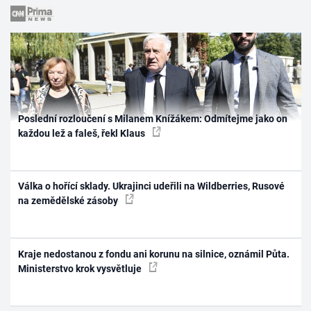
Poslední rozloučení s Milanem Knížákem: Odmítejme jako on
každou lež a faleš, řekl Klaus
Válka o hořící sklady. Ukrajinci udeřili na Wildberries, Rusové
na zemědělské zásoby
Kraje nedostanou z fondu ani korunu na silnice, oznámil Půta.
Ministerstvo krok vysvětluje