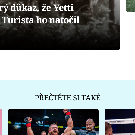
rý důkaz, že Yetti
 Turista ho natočil
PŘEČTĚTE SI TAKÉ