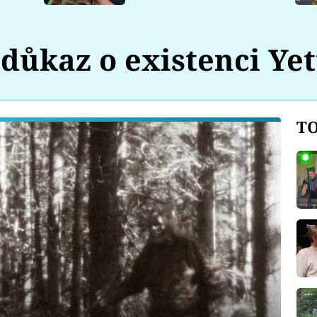
důkaz o existenci Yet
TO