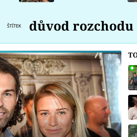
důvod rozchodu
ŠTÍTEK
TO