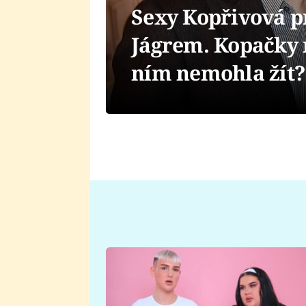
Sexy Kopřivová p
Jágrem. Kopačky 
ním nemohla žít?