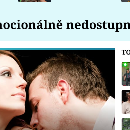
ocionálně nedostupn
TO