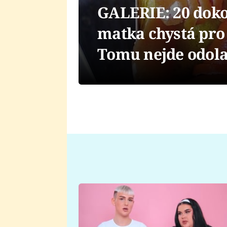
GALERIE: 20 dokon
matka chystá pro 
Tomu nejde odola