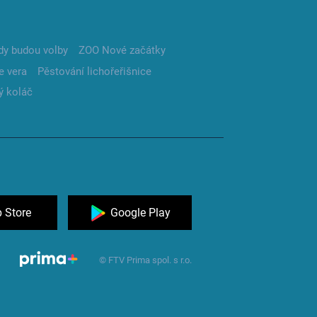
dy budou volby
ZOO Nové začátky
e vera
Pěstování lichořeřišnice
ý koláč
 Store
Google Play
© FTV Prima spol. s r.o.