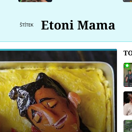
Etoni Mama
ŠTÍTEK
TO