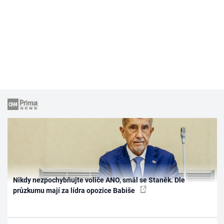
Nikdy nezpochybňujte voliče ANO, smál se Staněk. Dle
průzkumu mají za lídra opozice Babiše