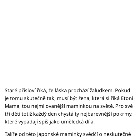
Staré přísloví říká, že láska prochází žaludkem. Pokud
je tomu skutečně tak, musí být žena, která si říká Etoni
Mama, tou nejmilovanější maminkou na světě. Pro své
tři děti totiž každý den chystá ty nejbarevnější pokrmy,
které vypadají spíš jako umělecká díla.
Talíře od této japonské maminky svědčí o neskutečné